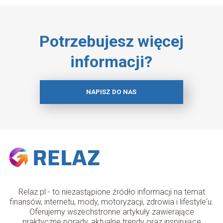
Potrzebujesz więcej
informacji?
NAPISZ DO NAS
Relaz.pl - to niezastąpione źródło informacji na temat
finansów, internetu, mody, motoryzacji, zdrowia i lifestyle'u.
Oferujemy wszechstronne artykuły zawierające
praktyczne porady, aktualne trendy oraz inspirujące