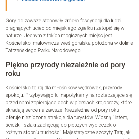
Góry od zawsze stanowiły źródło fascynacji dla ludzi
pragnących uciec od miejskiego zgiełku i zatopić się w
naturze. Jednym z takich magicznych miejsc jest
Kościelisko, malownicza wieś góralska położona w dolinie
Tatrzańskiego Parku Narodowego.
Piękno przyrody niezależnie od pory
roku
Kościelisko to raj dla miłośników wędrówek, przyrody i
spokoju. Przybywając tu, napotykamy na roztaczające się
przed nami zapierające dech w piersiach krajobrazy, które
skradają serce na zawsze. Niezależnie od pory roku
oferuje niezliczone atrakcje dla turystów. Wiosną i latem,
ścieżki i szlaki zachęcają do pieszych wycieczek o
różnym stopniu trudności. Majestatyczne szczyty Tatr, jak