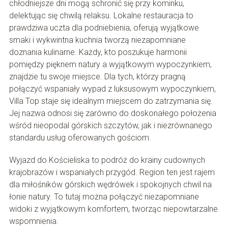
chłodniejsze dni mogą schronić się przy kominku,
delektując się chwilą relaksu. Lokalne restauracja to
prawdziwa uczta dla podniebienia, oferują wyjątkowe
smaki i wykwintna kuchnia tworzą niezapomniane
doznania kulinarne. Każdy, kto poszukuje harmonii
pomiędzy pięknem natury a wyjątkowym wypoczynkiem,
znajdzie tu swoje miejsce. Dla tych, którzy pragną
połączyć wspaniały wypad z luksusowym wypoczynkiem,
Villa Top staje się idealnym miejscem do zatrzymania się.
Jej nazwa odnosi się zarówno do doskonałego położenia
wśród nieopodal górskich szczytów, jak i niezrównanego
standardu usług oferowanych gościom.
Wyjazd do Kościeliska to podróż do krainy cudownych
krajobrazów i wspaniałych przygód. Region ten jest rajem
dla miłośników górskich wędrówek i spokojnych chwil na
łonie natury. To tutaj można połączyć niezapomniane
widoki z wyjątkowym komfortem, tworząc niepowtarzalne
wspomnienia.