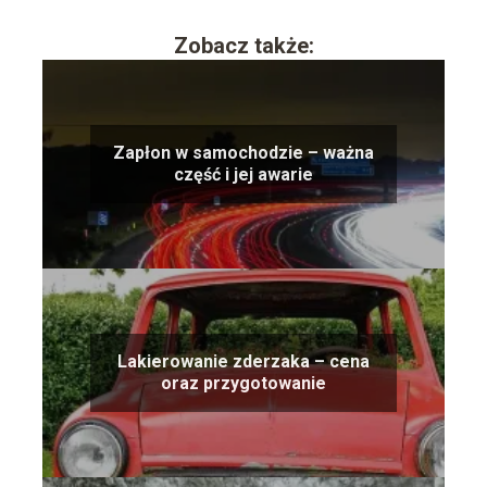
Zobacz także:
Zapłon w samochodzie – ważna
część i jej awarie
Lakierowanie zderzaka – cena
oraz przygotowanie