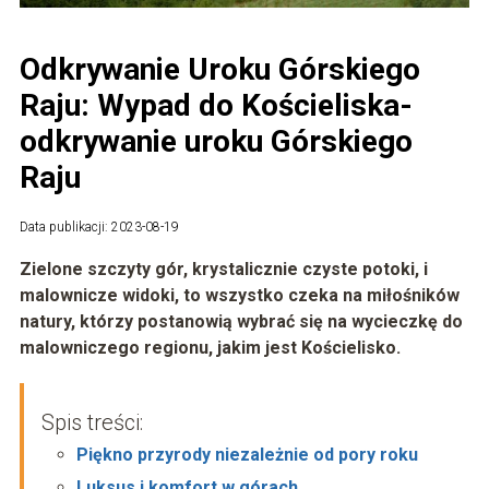
Odkrywanie Uroku Górskiego
Raju: Wypad do Kościeliska-
odkrywanie uroku Górskiego
Raju
Data publikacji: 2023-08-19
Zielone szczyty gór, krystalicznie czyste potoki, i
malownicze widoki, to wszystko czeka na miłośników
natury, którzy postanowią wybrać się na wycieczkę do
malowniczego regionu, jakim jest Kościelisko.
Spis treści:
Piękno przyrody niezależnie od pory roku
Luksus i komfort w górach