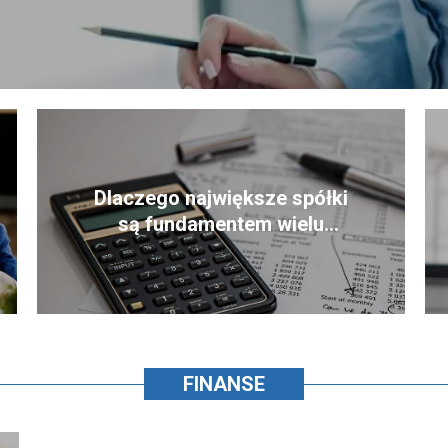
Dlaczego największe spółki
są fundamentem wielu
portfeli inwestycyjnych?
FINANSE