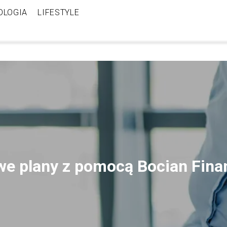
OLOGIA
LIFESTYLE
e plany z pomocą Bocian Fina