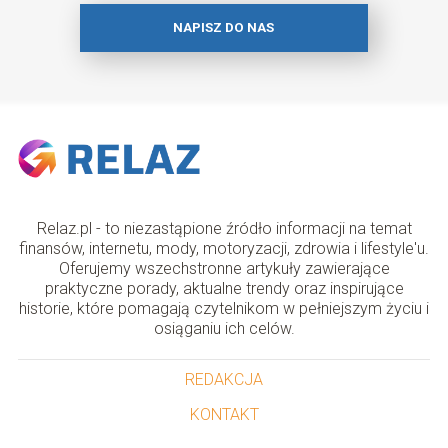
NAPISZ DO NAS
Relaz.pl - to niezastąpione źródło informacji na temat
finansów, internetu, mody, motoryzacji, zdrowia i lifestyle'u.
Oferujemy wszechstronne artykuły zawierające
praktyczne porady, aktualne trendy oraz inspirujące
historie, które pomagają czytelnikom w pełniejszym życiu i
osiąganiu ich celów.
REDAKCJA
KONTAKT