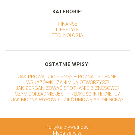
KATEGORIE:
FINANSE
LIFESTYLE
TECHNOLOGIA
OSTATNIE WPISY:
JAK PROWADZIĆ FIRMĘ? – POZNAJ 3 CENNE
WSKAZÓWKI, ZANIM JĄ OTWORZYSZ!
JAK ZORGANIZOWAĆ SPOTKANIE BIZNESOWE?
CZYM DOKŁADNIE JEST PRĘDKOŚĆ INTERNETU?
JAK MOŻNA WYPOWIEDZIEĆ UMOWĘ ABONENCKĄ?
Polityka prywatności
Mapa serwisu