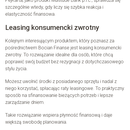
PejKarta, jako produkt Multitude Bank p.l.c., sprawdza się
szczególnie wtedy, gdy liczy się szybka reakcja i
elastyczność finansowa.
Leasing konsumencki zwrotny
Kolejnym interesującym produktem, który poznasz za
pośrednictwem Bocian Finanse jest leasing konsumencki
zwrotny. To rozwiązanie idealne dla osób, które chcą
poprawić swój budżet bez rezygnacji z dotychczasowego
stylu życia.
Możesz uwolnić środki z posiadanego sprzętu i nadal z
niego korzystać, spłacając raty leasingowe. To praktyczny
sposób na sfinansowanie bieżących potrzeb i lepsze
zarządzanie dniem.
Takie rozwiązanie wspiera płynność finansową i daje
większą swobodę planowania.